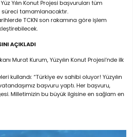
 Yüz Yılın Konut Projesi başvuruları tüm
u süreci tamamlanacaktır.
 tarihlerde TCKN son rakamına göre işlem
eştirebilecek.
INI AÇIKLADI
Bakanı Murat Kurum, Yüzyılın Konut Projesi’nde ilk
i kullandı: “Türkiye ev sahibi oluyor! Yüzyılın
 vatandaşımız başvuru yaptı. Her başvuru,
si. Milletimizin bu büyük ilgisine en sağlam en