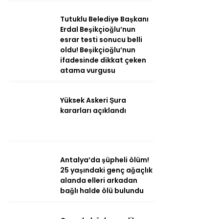
Youtube
Tutuklu Belediye Başkanı
Erdal Beşikçioğlu’nun
esrar testi sonucu belli
oldu! Beşikçioğlu’nun
ifadesinde dikkat çeken
atama vurgusu
Yüksek Askeri Şura
kararları açıklandı
Antalya’da şüpheli ölüm!
25 yaşındaki genç ağaçlık
alanda elleri arkadan
bağlı halde ölü bulundu