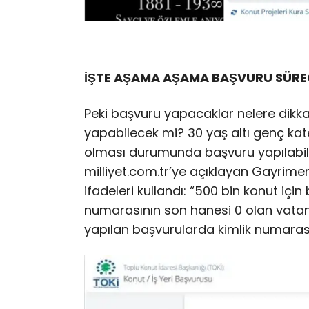
İŞTE AŞAMA AŞAMA BAŞVURU SÜRE
Peki başvuru yapacaklar nelere dikka
yapabilecek mi? 30 yaş altı genç kat
olması durumunda başvuru yapılabil
milliyet.com.tr’ye açıklayan Gayrim
ifadeleri kullandı: “500 bin konut için
numarasının son hanesi 0 olan vatan
yapılan başvurularda kimlik numarası