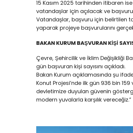
15 Kasım 2025 tarihinden itibaren ise
vatandaşlar için açılacak ve başvur
Vatandaşlar, başvuru için belirtilen
yaparak projeye başvurularını gerçekl
BAKAN KURUM BAŞVURAN KİŞİ SAYIS
Çevre, Şehircilik ve İklim Değişikliği 
gün başvuran kişi sayısını açıkladı.
Bakan Kurum açıklamasında şu ifadeler
Konut Projesi’nde ilk gün 936 bin 159
devletimize duyulan güvenin gösterge
modern yuvalarla karşılık vereceğiz.”