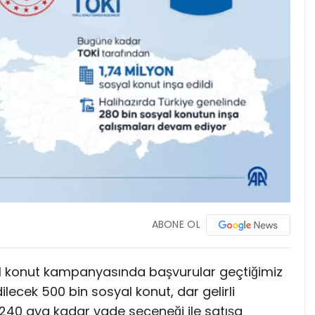
ABONE OL
al konut kampanyasında başvurular geçtiğimiz
dilecek 500 bin sosyal konut, dar gelirli
 240 aya kadar vade seçeneği ile satışa