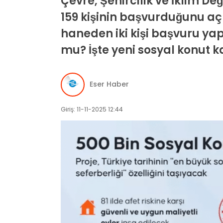
Çevre, Şehircilik ve İklim De
159 kişinin başvurduğunu aç
haneden iki kişi başvuru ya
mu? İşte yeni sosyal konut 
Eser Haber
Giriş: 11-11-2025 12:44