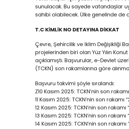
sunulacak. Bu sayede vatandaşlar uy
sahibi olabilecek. Ülke genelinde de a
T.C KİMLİK NO DETAYINA DİKKAT
Çevre, Şehircilik ve İklim Değişikliği 
projelerinden biri olan Yüz Yılın Konut
açıklamıştı. Başvurular, e-Devlet üze
(TCKN) son rakamlarına göre alınma
Başvuru takvimi şöyle sıralandı:
Z10 Kasım 2025: TCKN’nin son rakamı
11 Kasım 2025: TCKN’nin son rakamı 
12 Kasım 2025: TCKN’nin son rakamı 
13 Kasım 2025: TCKN’nin son rakamı 
14 Kasım 2025: TCKN’nin son rakamı 