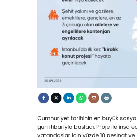
Cumhuriyet tarihinin en büyük sosy
gün itibarıyla başladı. Proje ile inşa e
vatandaşlar için yüzde 10 peşinat ve