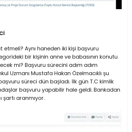
Cİ
t etmeli? Aynı haneden iki kişi başvuru
egorideki bir kişinin anne ve babasının konutu
ecek mi? Başvuru sürecini adım adım
enkul Uzmanı Mustafa Hakan Özelmacıklı şu
 başvuru süreci dün başladı. İlk gün T.C kimlik
daşlar başvuru yapabilir hale geldi. Bankadan
 şartı aranmıyor.