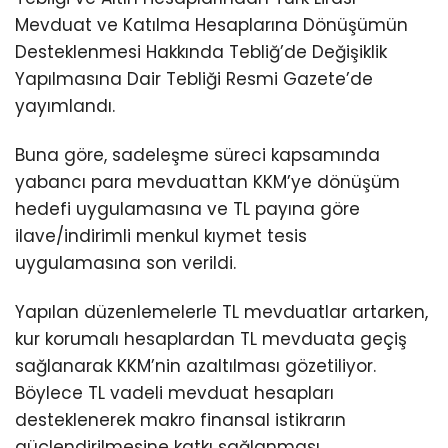
Mevduat ve Katılma Hesaplarına Dönüşümün
Desteklenmesi Hakkında Tebliğ’de Değişiklik
Yapılmasına Dair Tebliği Resmi Gazete’de
yayımlandı.
Buna göre, sadeleşme süreci kapsamında
yabancı para mevduattan KKM’ye dönüşüm
hedefi uygulamasına ve TL payına göre
ilave/indirimli menkul kıymet tesis
uygulamasına son verildi.
Yapılan düzenlemelerle TL mevduatlar artarken,
kur korumalı hesaplardan TL mevduata geçiş
sağlanarak KKM’nin azaltılması gözetiliyor.
Böylece TL vadeli mevduat hesapları
desteklenerek makro finansal istikrarın
güçlendirilmesine katkı sağlanması