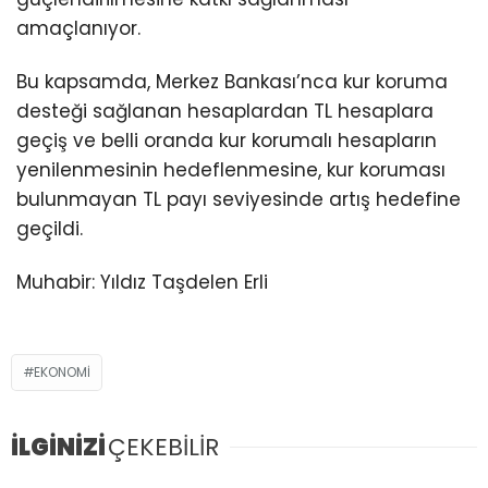
amaçlanıyor.
Bu kapsamda, Merkez Bankası’nca kur koruma
desteği sağlanan hesaplardan TL hesaplara
geçiş ve belli oranda kur korumalı hesapların
yenilenmesinin hedeflenmesine, kur koruması
bulunmayan TL payı seviyesinde artış hedefine
geçildi.
Muhabir: Yıldız Taşdelen Erli
EKONOMI
İLGİNİZİ
ÇEKEBİLİR