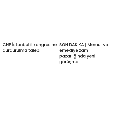
CHP İstanbul il kongresine
SON DAKİKA | Memur ve
durdurulma talebi
emekliye zam
pazarlığında yeni
görüşme