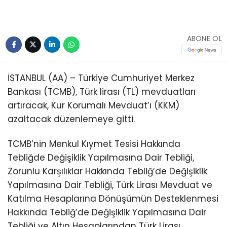
Youtube
ABONE OL
İSTANBUL (AA) – Türkiye Cumhuriyet Merkez
Bankası (TCMB), Türk lirası (TL) mevduatları
artıracak, Kur Korumalı Mevduat’ı (KKM)
azaltacak düzenlemeye gitti.
TCMB’nin Menkul Kıymet Tesisi Hakkında
Tebliğde Değişiklik Yapılmasına Dair Tebliği,
Zorunlu Karşılıklar Hakkında Tebliğ’de Değişiklik
Yapılmasına Dair Tebliği, Türk Lirası Mevduat ve
Katılma Hesaplarına Dönüşümün Desteklenmesi
Hakkında Tebliğ’de Değişiklik Yapılmasına Dair
Tebliği ve Altın Hesaplarından Türk Lirası