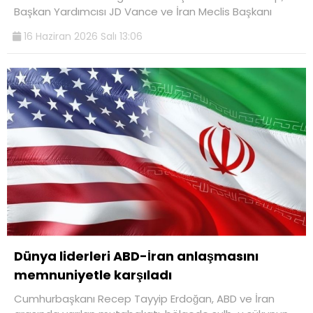
Başkan Yardımcısı JD Vance ve İran Meclis Başkanı
16 Haziran 2026 Salı 13:06
Dünya liderleri ABD-İran anlaşmasını
memnuniyetle karşıladı
Cumhurbaşkanı Recep Tayyip Erdoğan, ABD ve İran