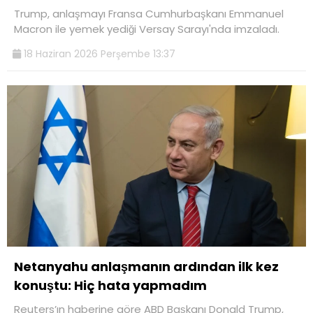
Trump, anlaşmayı Fransa Cumhurbaşkanı Emmanuel
Macron ile yemek yediği Versay Sarayı'nda imzaladı.
18 Haziran 2026 Perşembe 13:37
Netanyahu anlaşmanın ardından ilk kez
konuştu: Hiç hata yapmadım
Reuters’ın haberine göre ABD Başkanı Donald Trump,