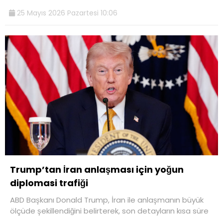
25 Mayıs 2026 Pazartesi 10:06
Trump’tan İran anlaşması için yoğun
diplomasi trafiği
ABD Başkanı Donald Trump, İran ile anlaşmanın büyük
ölçüde şekillendiğini belirterek, son detayların kısa süre