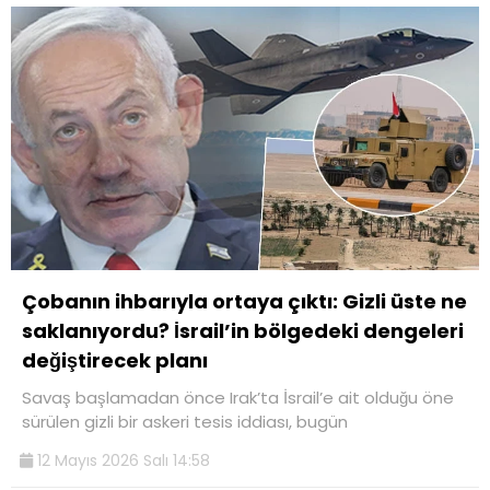
Çobanın ihbarıyla ortaya çıktı: Gizli üste ne
saklanıyordu? İsrail’in bölgedeki dengeleri
değiştirecek planı
Savaş başlamadan önce Irak’ta İsrail’e ait olduğu öne
sürülen gizli bir askeri tesis iddiası, bugün
12 Mayıs 2026 Salı 14:58