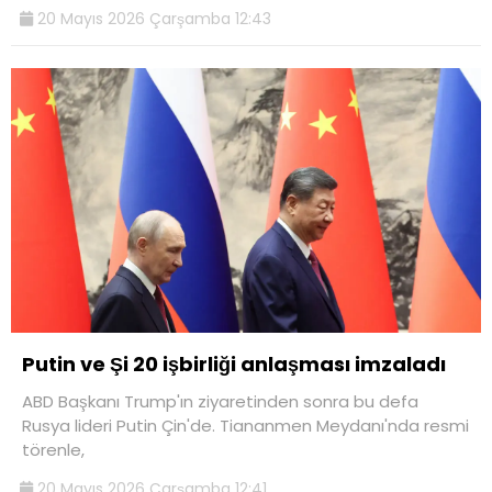
20 Mayıs 2026 Çarşamba 12:43
Putin ve Şi 20 işbirliği anlaşması imzaladı
ABD Başkanı Trump'ın ziyaretinden sonra bu defa
Rusya lideri Putin Çin'de. Tiananmen Meydanı'nda resmi
törenle,
20 Mayıs 2026 Çarşamba 12:41