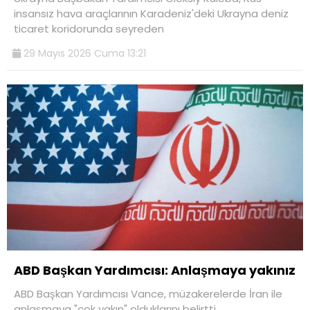
insansız hava araçlarının Karadeniz'deki Ukrayna deniz
ticaret koridorunda seyreden
29 Mayıs 2026 Cuma 13:21
ABD Başkan Yardımcısı: Anlaşmaya yakınız
ABD Başkan Yardımcısı Vance, müzakerelerde İran ile
anlaşmaya "çok yakın" olduklarını belirtti.