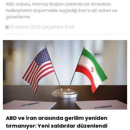
ABD ordusu, Hürmüz Boğazı üzerinde bir Amerikan
helikopterini düşürmekle suçladığı İran'a ait askeri ve
gözetleme
10 Haziran 2026 Çarşamba 13:40
ABD ve İran arasında gerilim yeniden
tırmanıyor: Yeni saldırılar düzenlendi