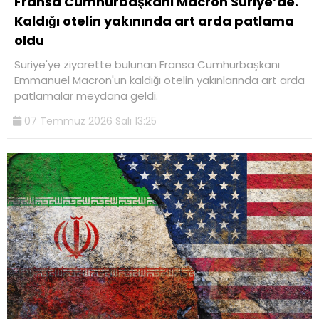
Fransa Cumhurbaşkanı Macron Suriye’de.
Kaldığı otelin yakınında art arda patlama
oldu
Suriye'ye ziyarette bulunan Fransa Cumhurbaşkanı
Emmanuel Macron'un kaldığı otelin yakınlarında art arda
patlamalar meydana geldi.
07 Temmuz 2026 Salı 13:25