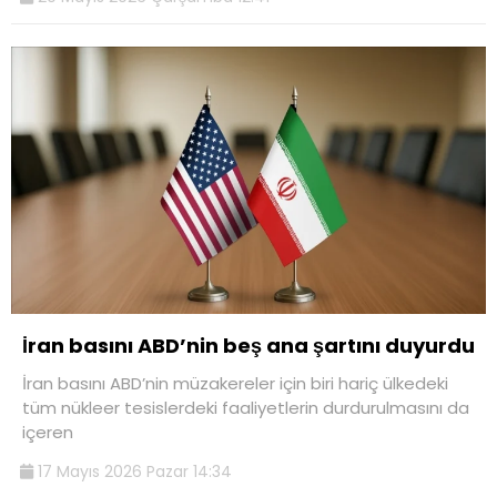
İran basını ABD’nin beş ana şartını duyurdu
İran basını ABD’nin müzakereler için biri hariç ülkedeki
tüm nükleer tesislerdeki faaliyetlerin durdurulmasını da
içeren
17 Mayıs 2026 Pazar 14:34