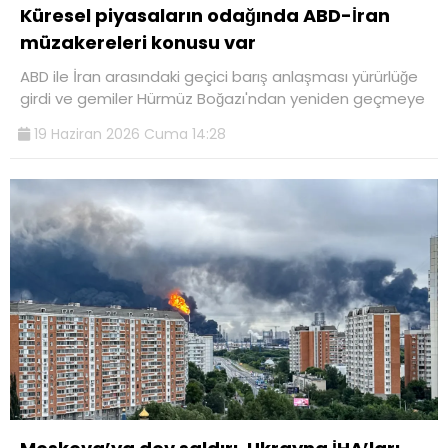
Küresel piyasaların odağında ABD-İran
müzakereleri konusu var
ABD ile İran arasındaki geçici barış anlaşması yürürlüğe
girdi ve gemiler Hürmüz Boğazı'ndan yeniden geçmeye
19 Haziran 2026 Cuma 14:28