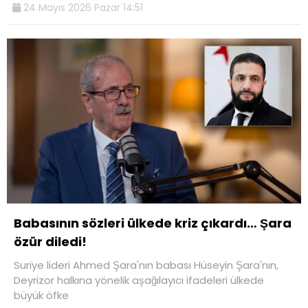
24 Mayıs 2026 Pazar 14:51
Babasının sözleri ülkede kriz çıkardı… Şara
özür diledi!
Suriye lideri Ahmed Şara'nın babası Hüseyin Şara'nın,
Deyrizor halkına yönelik aşağılayıcı ifadeleri ülkede
büyük öfke