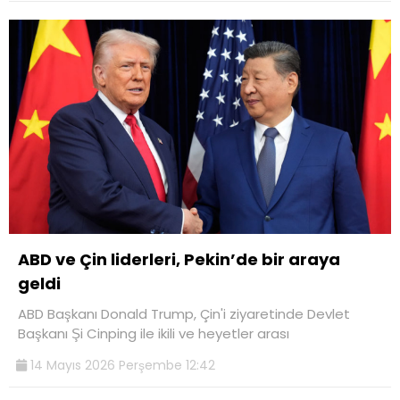
ABD ve Çin liderleri, Pekin’de bir araya
geldi
ABD Başkanı Donald Trump, Çin'i ziyaretinde Devlet
Başkanı Şi Cinping ile ikili ve heyetler arası
14 Mayıs 2026 Perşembe 12:42