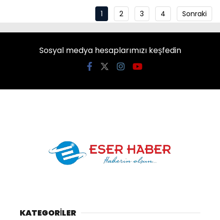
1
2
3
4
Sonraki
Sosyal medya hesaplarımızı keşfedin
KATEGORİLER