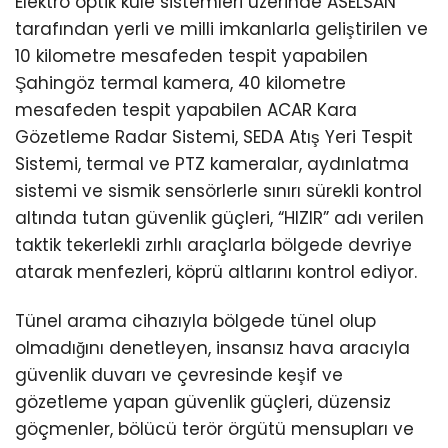
Elektro optik kule sistemleri üzerinde ASELSAN
tarafından yerli ve milli imkanlarla geliştirilen ve
10 kilometre mesafeden tespit yapabilen
Şahingöz termal kamera, 40 kilometre
mesafeden tespit yapabilen ACAR Kara
Gözetleme Radar Sistemi, SEDA Atış Yeri Tespit
Sistemi, termal ve PTZ kameralar, aydınlatma
sistemi ve sismik sensörlerle sınırı sürekli kontrol
altında tutan güvenlik güçleri, “HIZIR” adı verilen
taktik tekerlekli zırhlı araçlarla bölgede devriye
atarak menfezleri, köprü altlarını kontrol ediyor.
Tünel arama cihazıyla bölgede tünel olup
olmadığını denetleyen, insansız hava aracıyla
güvenlik duvarı ve çevresinde keşif ve
gözetleme yapan güvenlik güçleri, düzensiz
göçmenler, bölücü terör örgütü mensupları ve