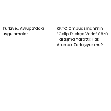
Türkiye.. Avrupa’daki
KKTC Ombudsmanı’nın
uygulamalar…
“Gelip Dilekçe Verin” Sözü
Tartışma Yarattı: Hak
Aramak Zorlaşıyor mu?