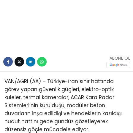
Youtube
ABONE OL
VAN/AĞRI (AA) – Türkiye-İran sınır hattında
görev yapan güvenlik güçleri, elektro-optik
kuleler, termal kameralar, ACAR Kara Radar
Sistemleri’nin kurulduğu, modüler beton
duvarların inşa edildiği ve hendeklerin kazıldığı
hudut hattını gece gündüz gözetleyerek
düzensiz göçle mücadele ediyor.