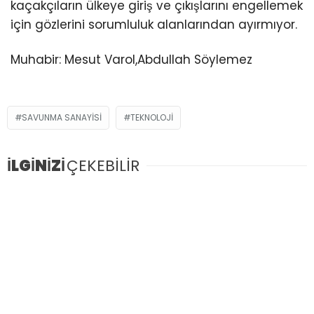
kaçakçıların ülkeye giriş ve çıkışlarını engellemek
için gözlerini sorumluluk alanlarından ayırmıyor.
Muhabir: Mesut Varol,Abdullah Söylemez
SAVUNMA SANAYISI
TEKNOLOJI
İLGİNİZİ
ÇEKEBİLİR