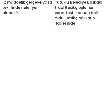
12 maddelik çerçeve yasa
Tutuklu Belediye Başkanı
teklifinde neler yer
Erdal Beşikçioğlu’nun
alacak?
esrar testi sonucu belli
oldu! Beşikçioğlu’nun
ifadesinde