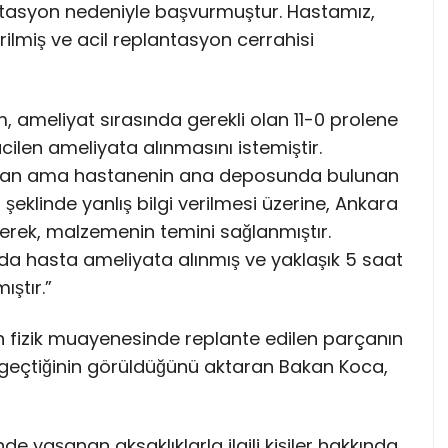
ütasyon nedeniyle başvurmuştur. Hastamız,
rilmiş ve acil replantasyon cerrahisi
, ameliyat sırasında gerekli olan 11-0 prolene
ilen ameliyata alınmasını istemiştir.
an ama hastanenin ana deposunda bulunan
şeklinde yanlış bilgi verilmesi üzerine, Ankara
çilerek, malzemenin temini sağlanmıştır.
a hasta ameliyata alınmış ve yaklaşık 5 saat
ştır.”
 fizik muayenesinde replante edilen parçanın
 geçtiğinin görüldüğünü aktaran Bakan Koca,
 yaşanan aksaklıklarla ilgili kişiler hakkında