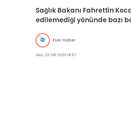
Sağlık Bakanı Fahrettin Koc
edilemediği yönünde bazı bas
Eser Haber
Giriş: 22-08-2023 14:57