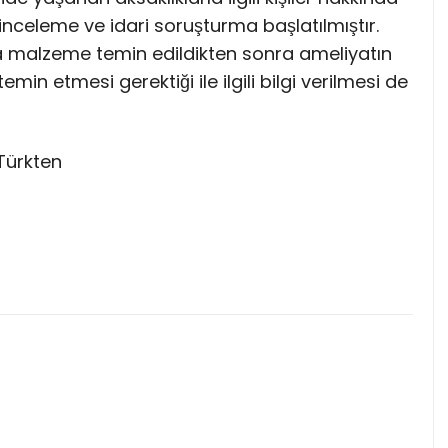
inceleme ve idari soruşturma başlatılmıştır.
a malzeme temin edildikten sonra ameliyatın
emin etmesi gerektiği ile ilgili bilgi verilmesi de
Türkten