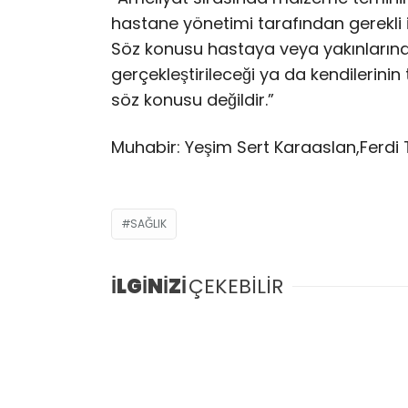
hastane yönetimi tarafından gerekli 
Söz konusu hastaya veya yakınların
gerçekleştirileceği ya da kendilerinin t
söz konusu değildir.”
Muhabir: Yeşim Sert Karaaslan,Ferdi 
SAĞLIK
İLGİNİZİ
ÇEKEBİLİR