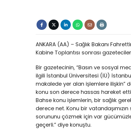
ANKARA (AA) – Sağlık Bakanı Fahretti
Kabine Toplantısı sonrası gazetecileri
Bir gazetecinin, “Basın ve sosyal medya
ilgili İstanbul Üniversitesi (İÜ) İstan
makalede yer alan işlemlere ilişkin” 
konu son derece hassas hareket ettiği
Bahse konu işlemlerin, bir sağlık ge
derece net. Konu bir vatandaşımızın s
sorununu çözmek için var gücümüzle g
geçerli.” diye konuştu.