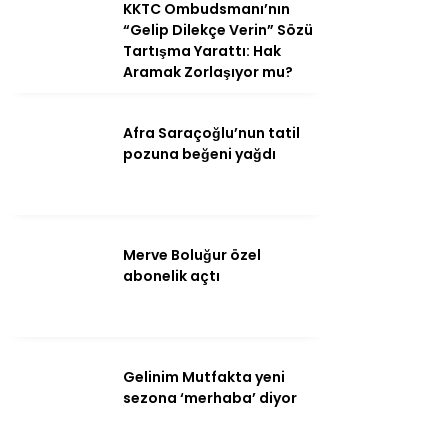
KKTC Ombudsmanı’nın
Youtube
“Gelip Dilekçe Verin” Sözü
Tartışma Yarattı: Hak
Aramak Zorlaşıyor mu?
Afra Saraçoğlu’nun tatil
pozuna beğeni yağdı
Merve Boluğur özel
abonelik açtı
Gelinim Mutfakta yeni
sezona ‘merhaba’ diyor