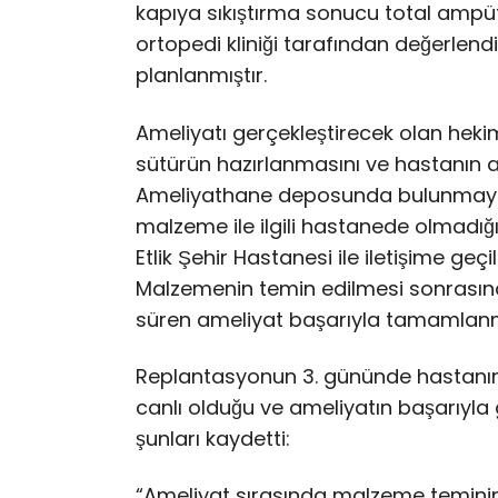
kapıya sıkıştırma sonucu total amp
ortopedi kliniği tarafından değerlendi
planlanmıştır.
Ameliyatı gerçekleştirecek olan hekim
sütürün hazırlanmasını ve hastanın ac
Ameliyathane deposunda bulunmay
malzeme ile ilgili hastanede olmadığı 
Etlik Şehir Hastanesi ile iletişime ge
Malzemenin temin edilmesi sonrasınd
süren ameliyat başarıyla tamamlanmı
Replantasyonun 3. gününde hastanın
canlı olduğu ve ameliyatın başarıyla
şunları kaydetti:
“Ameliyat sırasında malzeme temininde