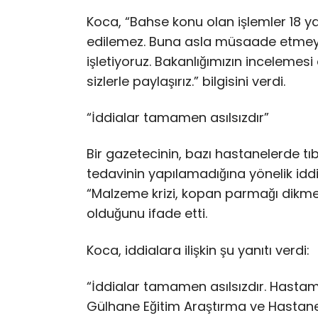
Koca, “Bahse konu olan işlemler 18 y
edilemez. Buna asla müsaade etmeyiz
işletiyoruz. Bakanlığımızın inceleme
sizlerle paylaşırız.” bilgisini verdi.
“İddialar tamamen asılsızdır”
Bir gazetecinin, bazı hastanelerde tı
tedavinin yapılamadığına yönelik iddi
“Malzeme krizi, kopan parmağı dikmeyi
olduğunu ifade etti.
Koca, iddialara ilişkin şu yanıtı verdi:
“İddialar tamamen asılsızdır. Hast
Gülhane Eğitim Araştırma ve Hastanesi