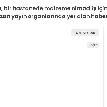
a, bir hastanede malzeme olmadığı içi
ın yayın organlarında yer alan haberin
TÜM YAZILARI
Sağlık