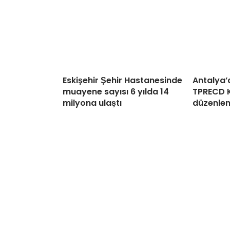
Eskişehir Şehir Hastanesinde
Antalya’
muayene sayısı 6 yılda 14
TPRECD K
milyona ulaştı
düzenlen