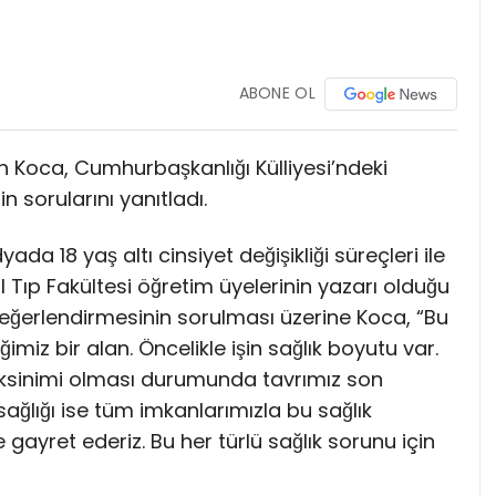
ABONE OL
n Koca, Cumhurbaşkanlığı Külliyesi’ndeki
n sorularını yanıtladı.
da 18 yaş altı cinsiyet değişikliği süreçleri ile
bul Tıp Fakültesi öğretim üyelerinin yazarı olduğu
değerlendirmesinin sorulması üzerine Koca, “Bu
miz bir alan. Öncelikle işin sağlık boyutu var.
reksinimi olması durumunda tavrımız son
ağlığı ise tüm imkanlarımızla bu sağlık
ayret ederiz. Bu her türlü sağlık sorunu için