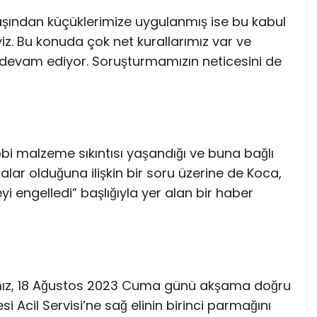
aşından küçüklerimize uygulanmış ise bu kabul
. Bu konuda çok net kurallarımız var ve
si devam ediyor. Soruşturmamızın neticesini de
bbi malzeme sıkıntısı yaşandığı ve buna bağlı
alar olduğuna ilişkin bir soru üzerine de Koca,
 engelledi” başlığıyla yer alan bir haber
amız, 18 Ağustos 2023 Cuma günü akşama doğru
 Acil Servisi’ne sağ elinin birinci parmağını