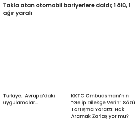
Takla atan otomobil bariyerlere daldı; 1 ölü, 1
ağır yaralı
Türkiye.. Avrupa’daki
KKTC Ombudsmanı’nın
uygulamalar…
“Gelip Dilekçe Verin” Sözü
Tartışma Yarattı: Hak
Aramak Zorlaşıyor mu?