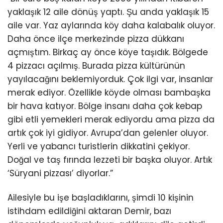
yaklaşık 12 aile dönüş yaptı. Şu anda yaklaşık 15
aile var. Yaz aylarında köy daha kalabalık oluyor.
Daha önce ilçe merkezinde pizza dükkanı
açmıştım. Birkaç ay önce köye taşıdık. Bölgede
4 pizzacı açılmış. Burada pizza kültürünün
yayılacağını beklemiyorduk. Çok ilgi var, insanlar
merak ediyor. Özellikle köyde olması bambaşka
bir hava katıyor. Bölge insanı daha çok kebap
gibi etli yemekleri merak ediyordu ama pizza da
artık çok iyi gidiyor. Avrupa’dan gelenler oluyor.
Yerli ve yabancı turistlerin dikkatini çekiyor.
Doğal ve taş fırında lezzeti bir başka oluyor. Artık
‘Süryani pizzası’ diyorlar.”
Ailesiyle bu işe başladıklarını, şimdi 10 kişinin
istihdam edildiğini aktaran Demir, bazı