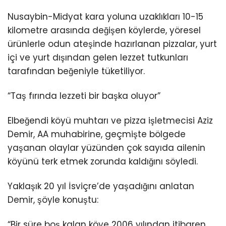
Nusaybin-Midyat kara yoluna uzaklıkları 10-15
kilometre arasında değişen köylerde, yöresel
ürünlerle odun ateşinde hazırlanan pizzalar, yurt
içi ve yurt dışından gelen lezzet tutkunları
tarafından beğeniyle tüketiliyor.
“Taş fırında lezzeti bir başka oluyor”
Elbeğendi köyü muhtarı ve pizza işletmecisi Aziz
Demir, AA muhabirine, geçmişte bölgede
yaşanan olaylar yüzünden çok sayıda ailenin
köyünü terk etmek zorunda kaldığını söyledi.
Yaklaşık 20 yıl İsviçre’de yaşadığını anlatan
Demir, şöyle konuştu:
“Bir süre boş kalan köye 2006 yılından itibaren