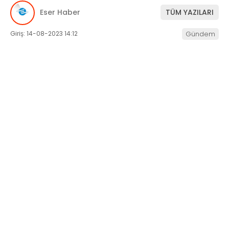
Eser Haber
TÜM YAZILARI
SERVISLER
Giriş: 14-08-2023 14:12
Gündem
WhatsApp
İhbar Hattı
Facebook
Instagram