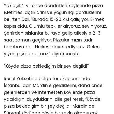
Yaklaşık 2 yıl önce döndükleri köylerinde pizza
işletmesi açtıklarını ve yoğun ilgi gördüklerini
belirten Dal, “Burada 15-20 kişi çalışıyor. Ekmek
kapısı oldu. Olumlu tepkiler alıyoruz, seviniyoruz.
Şehirden sıkılanlar buraya gelip ailesiyle 2-3
saat zaman geçiriyor. Pizzalarımızın tadı
bambaşkadır. Herkesi davet ediyoruz. Gelen,
yiyen pişman olmaz.” diye konuştu.
“Köyde pizza beklediğim bir şey değildi”
Resul Yüksel ise bölge turu kapsamında
İstanbul’dan Mardin’e geldiklerini, daha önce
gelenlerden ve internetten köylerde pizza
yapıldığını duyduklarını dile getirerek, “Köyde
pizza beklediğim bir şey değildi. Mardin’de
Süryani köyünde böyle bir şeyin olması çok