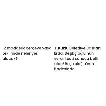
12 maddelik çerçeve yasa
Tutuklu Belediye Başkanı
teklifinde neler yer
Erdal Beşikçioğlu’nun
alacak?
esrar testi sonucu belli
oldu! Beşikçioğlu’nun
ifadesinde