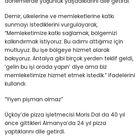
dönemlerde yoğunluk yaşadıklarını dile getirdi.
Demir, ülkelerine ve memleketlerine katkı
sunmayı istediklerini vurgulayarak,
“Memleketimize katkı sağlamak, bölgemizi
kalkındırmak istiyoruz. Bu adımı attığımız için
mutluyuz. Bu işe bölgeye hizmet olarak
bakıyoruz. Antalya gibi birçok yerden teklif geldi,
‘gelin bu işi orada yapın’ diye ama biz
memleketimize hizmet etmek istedik.” ifadelerini
kullandı.
“Yiyen pişman olmaz”
Üçköy’de pizza işletmecisi Moris Dal da 40 yıl
önce gittikleri Almanya’da 24 yıl pizza
yaptıklarını dile getirdi.