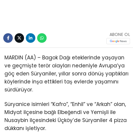
Youtube
ABONE OL
MARDIN (AA) – Bagok Dağı eteklerinde yaşayan
ve geçmişte terör olayları nedeniyle Avrupa’ya
göç eden Süryaniler, yıllar sonra dönüş yaptıkları
köylerinde inşa ettikleri taş evlerde yaşamını
sürdürüyor.
Süryanice isimleri “Kafro”, “Enhil” ve “Arkah” olan,
Midyat ilçesine bağlı Elbeğendi ve Yemişli ile
Nusaybin ilçesindeki Üçköy’de Süryaniler 4 pizza
dükkanı işletiyor.