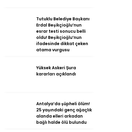
Youtube
Tutuklu Belediye Başkanı
Erdal Beşikçioğlu’nun
esrar testi sonucu belli
oldu! Beşikçioğlu’nun
ifadesinde dikkat çeken
atama vurgusu
Yüksek Askeri Şura
kararları açıklandı
Antalya’da şüpheli ölüm!
25 yaşındaki genç ağaçlık
alanda elleri arkadan
bağlı halde ölü bulundu