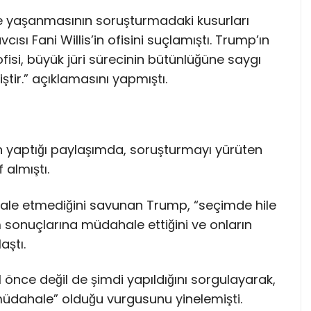
se yaşanmasının soruşturmadaki kusurları
vcısı Fani Willis’in ofisini suçlamıştı. Trump’ın
ofisi, büyük jüri sürecinin bütünlüğüne saygı
tir.” açıklamasını yapmıştı.
yaptığı paylaşımda, soruşturmayı yürüten
 almıştı.
ale etmediğini savunan Trump, “seçimde hile
 sonuçlarına müdahale ettiğini ve onların
aştı.
 önce değil de şimdi yapıldığını sorgulayarak,
üdahale” olduğu vurgusunu yinelemişti.