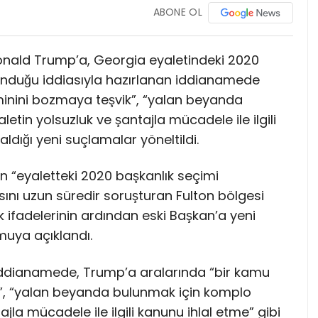
ABONE OL
onald Trump’a, Georgia eyaletindeki 2020
nduğu iddiasıyla hazırlanan iddianamede
minini bozmaya teşvik”, “yalan beyanda
tin yolsuzluk ve şantajla mücadele ile ilgili
aldığı yeni suçlamalar yöneltildi.
n “eyaletteki 2020 başkanlık seçimi
sını uzun süredir soruşturan Fulton bölgesi
nık ifadelerinin ardından eski Başkan’a yeni
uya açıklandı.
 iddianamede, Trump’a aralarında “bir kamu
k”, “yalan beyanda bulunmak için komplo
jla mücadele ile ilgili kanunu ihlal etme” gibi