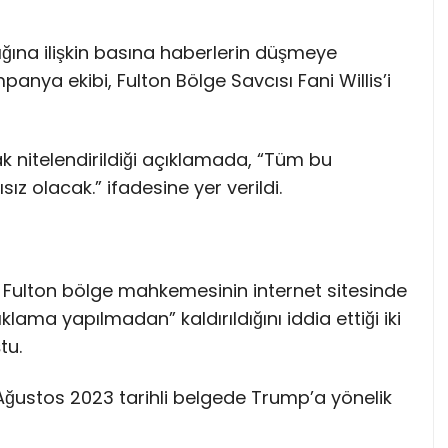
rlığına ilişkin basına haberlerin düşmeye
nya ekibi, Fulton Bölge Savcısı Fani Willis’i
ak nitelendirildiği açıklamada, “Tüm bu
ız olacak.” ifadesine yer verildi.
 Fulton bölge mahkemesinin internet sitesinde
lama yapılmadan” kaldırıldığını iddia ettiği iki
tu.
Ağustos 2023 tarihli belgede Trump’a yönelik