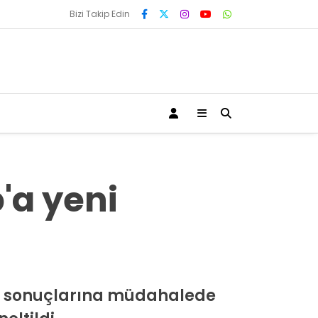
Bizi Takip Edin
'a yeni
im sonuçlarına müdahalede