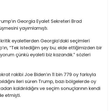
rump’ın Georgia Eyalet Sekreteri Brad
üşmesini yayımlamıştı.
e kritik eyaletlerden Georgia’daki seçimleri
ın, “Tek istediğim şey bu; elde ettiğimizden bir
iyorum çünkü eyaleti biz kazandık.” sözleri
t rakibi Joe Biden’ın 11 bin 779 oy farkıyla
ıldığını ileri süren Trump, bazı bölgelerde oy
tadan kaldırıldığını ve seçim sonuçlarının kendi
de etmişti.