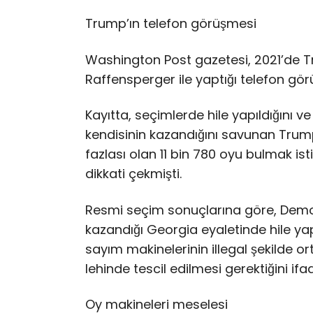
Trump’ın telefon görüşmesi
Washington Post gazetesi, 2021’de T
Raffensperger ile yaptığı telefon gör
Kayıtta, seçimlerde hile yapıldığını v
kendisinin kazandığını savunan Trump’
fazlası olan 11 bin 780 oyu bulmak ist
dikkati çekmişti.
Resmi seçim sonuçlarına göre, Demokra
kazandığı Georgia eyaletinde hile yap
sayım makinelerinin illegal şekilde or
lehinde tescil edilmesi gerektiğini ifa
Oy makineleri meselesi