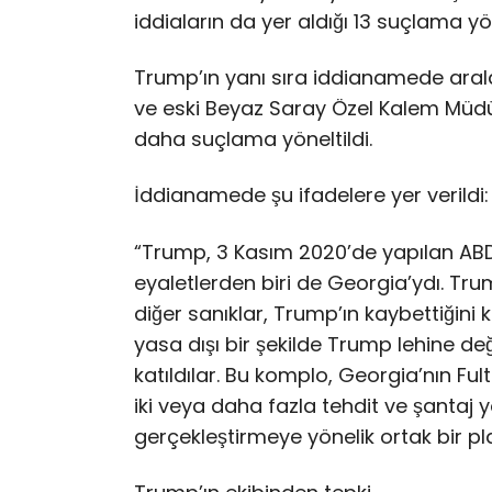
iddiaların da yer aldığı 13 suçlama yön
Trump’ın yanı sıra iddianamede aral
ve eski Beyaz Saray Özel Kalem Müd
daha suçlama yöneltildi.
İddianamede şu ifadelere yer verildi:
“Trump, 3 Kasım 2020’de yapılan ABD 
eyaletlerden biri de Georgia’ydı. T
diğer sanıklar, Trump’ın kaybettiğini
yasa dışı bir şekilde Trump lehine de
katıldılar. Bu komplo, Georgia’nın Fu
iki veya daha fazla tehdit ve şantaj 
gerçekleştirmeye yönelik ortak bir p