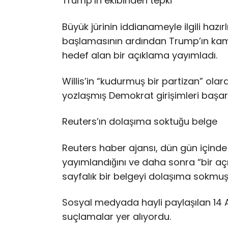
Trump’ın ekibinden tepki
Büyük jürinin iddianameyle ilgili hazı
başlamasının ardından Trump’ın kampa
hedef alan bir açıklama yayımladı.
Willis’in “kudurmuş bir partizan” olar
yozlaşmış Demokrat girişimleri başarıs
Reuters’ın dolaşıma soktuğu belge
Reuters haber ajansı, dün gün içinde
yayımlandığını ve daha sonra “bir açık
sayfalık bir belgeyi dolaşıma sokmuş
Sosyal medyada hayli paylaşılan 14 
suçlamalar yer alıyordu.