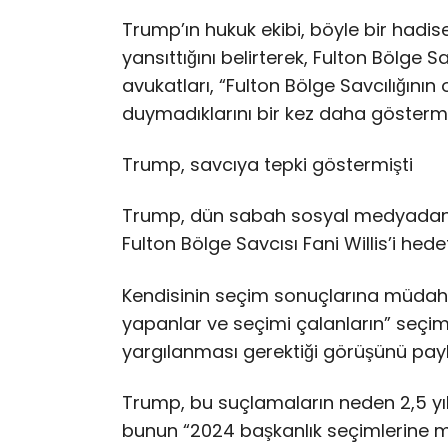
Trump’ın hukuk ekibi, böyle bir hadi
yansıttığını belirterek, Fulton Bölge Sa
avukatları, “Fulton Bölge Savcılığının 
duymadıklarını bir kez daha göstermiş
Trump, savcıya tepki göstermişti
Trump, dün sabah sosyal medyadan 
Fulton Bölge Savcısı Fani Willis’i hedef
Kendisinin seçim sonuçlarına müdah
yapanlar ve seçimi çalanların” seçim
yargılanması gerektiği görüşünü payl
Trump, bu suçlamaların neden 2,5 yıl
bunun “2024 başkanlık seçimlerine m