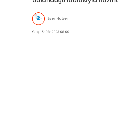
bulunduğu iddiasıyla hazırl
Eser Haber
Giriş: 15-08-2023 08:09