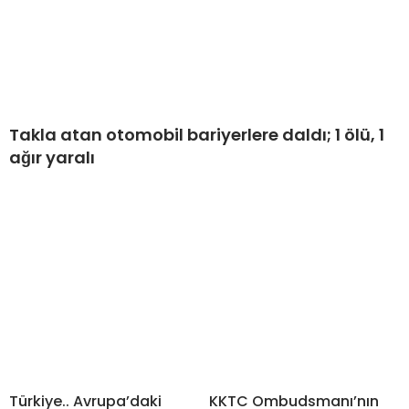
Takla atan otomobil bariyerlere daldı; 1 ölü, 1
ağır yaralı
Türkiye.. Avrupa’daki
KKTC Ombudsmanı’nın