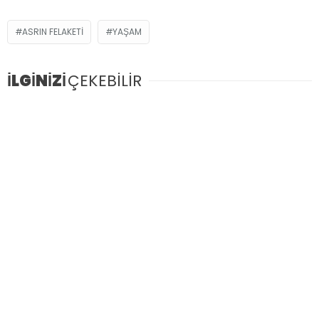
ASRIN FELAKETI
YAŞAM
İLGİNİZİ
ÇEKEBİLİR