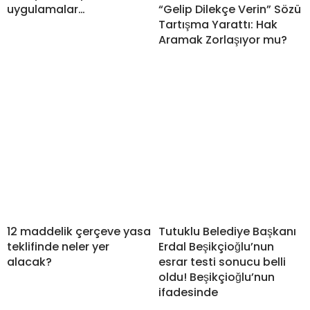
uygulamalar…
“Gelip Dilekçe Verin” Sözü
Tartışma Yarattı: Hak
Aramak Zorlaşıyor mu?
12 maddelik çerçeve yasa
Tutuklu Belediye Başkanı
teklifinde neler yer
Erdal Beşikçioğlu’nun
alacak?
esrar testi sonucu belli
oldu! Beşikçioğlu’nun
ifadesinde