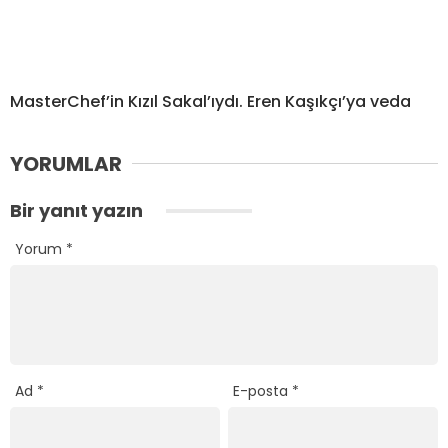
MasterChef’in Kızıl Sakal’ıydı. Eren Kaşıkçı’ya veda
YORUMLAR
Bir yanıt yazın
Yorum
*
Ad
*
E-posta
*