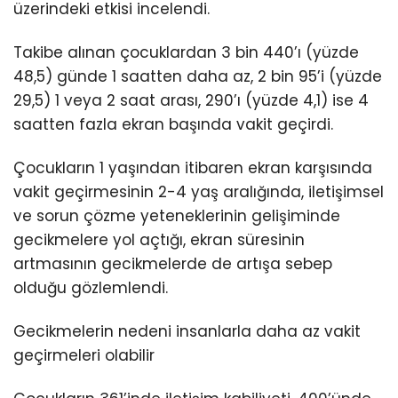
üzerindeki etkisi incelendi.
Takibe alınan çocuklardan 3 bin 440’ı (yüzde
48,5) günde 1 saatten daha az, 2 bin 95’i (yüzde
29,5) 1 veya 2 saat arası, 290’ı (yüzde 4,1) ise 4
saatten fazla ekran başında vakit geçirdi.
Çocukların 1 yaşından itibaren ekran karşısında
vakit geçirmesinin 2-4 yaş aralığında, iletişimsel
ve sorun çözme yeteneklerinin gelişiminde
gecikmelere yol açtığı, ekran süresinin
artmasının gecikmelerde de artışa sebep
olduğu gözlemlendi.
Gecikmelerin nedeni insanlarla daha az vakit
geçirmeleri olabilir