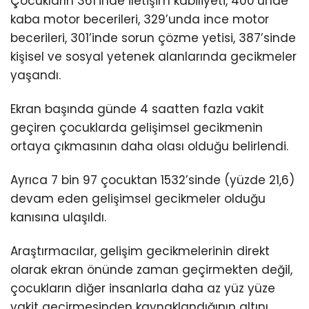
Çocukların 361’inde iletişim kabiliyeti, 400’ünde
kaba motor becerileri, 329’unda ince motor
becerileri, 301’inde sorun çözme yetisi, 387’sinde
kişisel ve sosyal yetenek alanlarında gecikmeler
yaşandı.
Ekran başında günde 4 saatten fazla vakit
geçiren çocuklarda gelişimsel gecikmenin
ortaya çıkmasının daha olası olduğu belirlendi.
Ayrıca 7 bin 97 çocuktan 1532’sinde (yüzde 21,6)
devam eden gelişimsel gecikmeler olduğu
kanısına ulaşıldı.
Araştırmacılar, gelişim gecikmelerinin direkt
olarak ekran önünde zaman geçirmekten değil,
çocukların diğer insanlarla daha az yüz yüze
vakit geçirmesinden kaynaklandığının altını