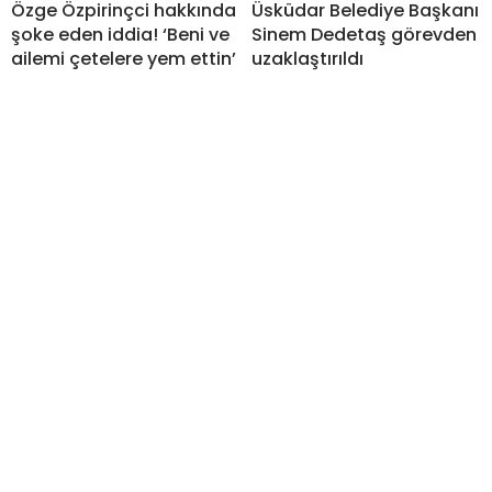
Özge Özpirinçci hakkında
Üsküdar Belediye Başkanı
şoke eden iddia! ‘Beni ve
Sinem Dedetaş görevden
ailemi çetelere yem ettin’
uzaklaştırıldı