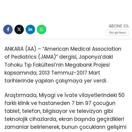
Youtube
ABONE OL
ANKARA (AA) – “American Medical Association
of Pediatrics (JAMA)” dergisi, Japonya’daki
Tohoku Tıp Fakültesi’nin Megabank Projesi
kapsamında, 2013 Temmuz-2017 Mart
tarihlerinde yapılan çalışmaya yer verdi.
Araştırmada, Miyagi ve İvate vilayetlerindeki 50
farklı klinik ve hastaneden 7 bin 97 çocuğun
tablet, telefon, bilgisayar ve televizyon gibi
teknolojik cihazlarda, ekran başında geçirdikleri
zamanlar belirlenerek, bunun çocukların gelişimi