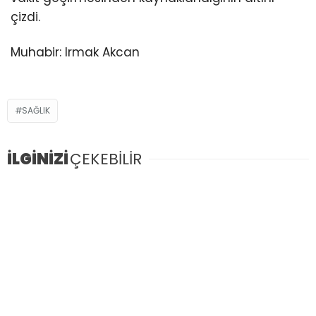
çizdi.
Muhabir: Irmak Akcan
SAĞLIK
İLGİNİZİ
ÇEKEBİLİR