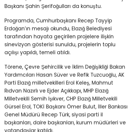
Başkanı Şahin Şerifoğulları da konuştu.
Programda, Cumhurbaşkanı Recep Tayyip
Erdoğan’ın mesajı okundu, Elazığ Belediyesi
tarafından hayata geçirilen projelere ilişkin
sinevizyon gösterisi sunuldu, projelerin toplu
açılışı yapıldı, temeli atıldı.
Törene, Çevre Şehircilik ve İklim Değişikliği Bakan
Yardımcıları Hasan Süver ve Refik Tuzcuoğlu, AK
Parti Elazığ milletvekilleri Erol Keleş, Mahmut
Rıdvan Nazırlı ve Ejder Açıkkapı, MHP Elazığ
Milletvekili Semih Işıkver, CHP Elazığ Milletvekili
Gürsel Erol, TOKİ Başkanı Ömer Bulut, İller Bankası
Genel Müdürü Recep Türk, siyasi parti il
başkanları, daire başkanları, kurum müdürleri ve
vatandaşlar katıldı.