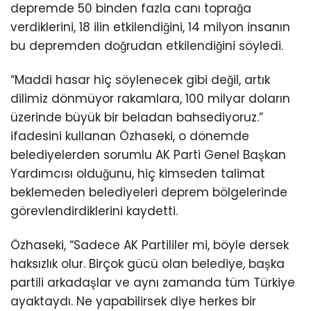
depremde 50 binden fazla canı toprağa
verdiklerini, 18 ilin etkilendiğini, 14 milyon insanın
bu depremden doğrudan etkilendiğini söyledi.
“Maddi hasar hiç söylenecek gibi değil, artık
dilimiz dönmüyor rakamlara, 100 milyar doların
üzerinde büyük bir beladan bahsediyoruz.”
ifadesini kullanan Özhaseki, o dönemde
belediyelerden sorumlu AK Parti Genel Başkan
Yardımcısı olduğunu, hiç kimseden talimat
beklemeden belediyeleri deprem bölgelerinde
görevlendirdiklerini kaydetti.
Özhaseki, “Sadece AK Partililer mi, böyle dersek
haksızlık olur. Birçok gücü olan belediye, başka
partili arkadaşlar ve aynı zamanda tüm Türkiye
ayaktaydı. Ne yapabilirsek diye herkes bir