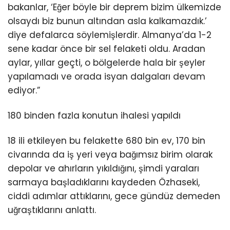
bakanlar, ‘Eğer böyle bir deprem bizim ülkemizde
olsaydı biz bunun altından asla kalkamazdık.’
diye defalarca söylemişlerdir. Almanya’da 1-2
sene kadar önce bir sel felaketi oldu. Aradan
aylar, yıllar geçti, o bölgelerde hala bir şeyler
yapılamadı ve orada isyan dalgaları devam
ediyor.”
180 binden fazla konutun ihalesi yapıldı
18 ili etkileyen bu felakette 680 bin ev, 170 bin
civarında da iş yeri veya bağımsız birim olarak
depolar ve ahırların yıkıldığını, şimdi yaraları
sarmaya başladıklarını kaydeden Özhaseki,
ciddi adımlar attıklarını, gece gündüz demeden
uğraştıklarını anlattı.