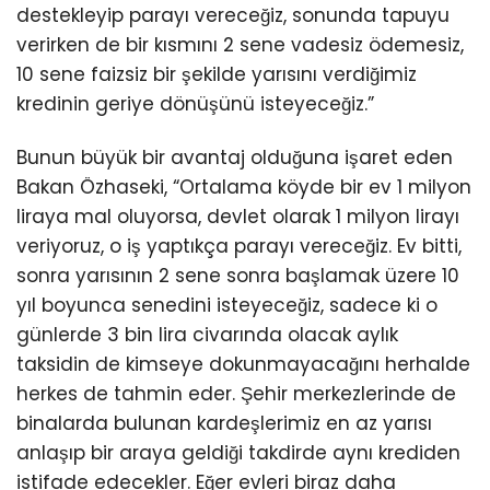
destekleyip parayı vereceğiz, sonunda tapuyu
verirken de bir kısmını 2 sene vadesiz ödemesiz,
10 sene faizsiz bir şekilde yarısını verdiğimiz
kredinin geriye dönüşünü isteyeceğiz.”
Bunun büyük bir avantaj olduğuna işaret eden
Bakan Özhaseki, “Ortalama köyde bir ev 1 milyon
liraya mal oluyorsa, devlet olarak 1 milyon lirayı
veriyoruz, o iş yaptıkça parayı vereceğiz. Ev bitti,
sonra yarısının 2 sene sonra başlamak üzere 10
yıl boyunca senedini isteyeceğiz, sadece ki o
günlerde 3 bin lira civarında olacak aylık
taksidin de kimseye dokunmayacağını herhalde
herkes de tahmin eder. Şehir merkezlerinde de
binalarda bulunan kardeşlerimiz en az yarısı
anlaşıp bir araya geldiği takdirde aynı krediden
istifade edecekler. Eğer evleri biraz daha