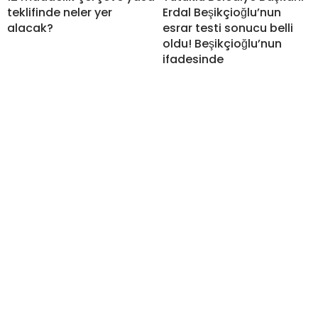
teklifinde neler yer
Erdal Beşikçioğlu’nun
alacak?
esrar testi sonucu belli
oldu! Beşikçioğlu’nun
ifadesinde