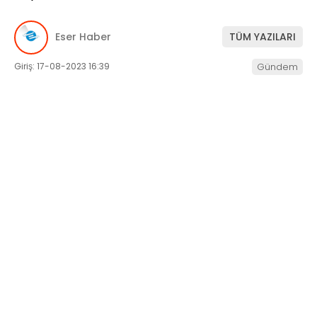
SERVISLER
Eser Haber
TÜM YAZILARI
Giriş: 17-08-2023 16:39
Gündem
WhatsApp
İhbar Hattı
Facebook
Instagram