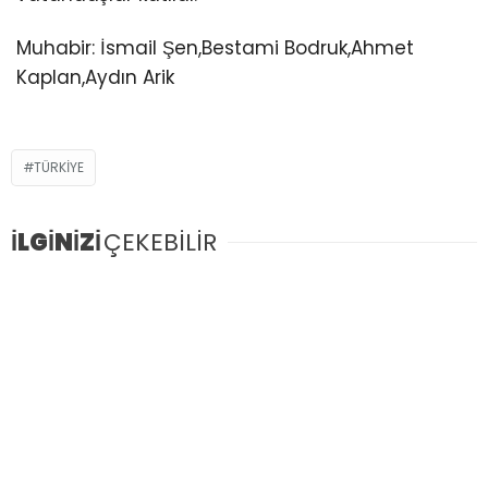
Muhabir: İsmail Şen,Bestami Bodruk,Ahmet
Kaplan,Aydın Arik
TÜRKIYE
İLGİNİZİ
ÇEKEBİLİR