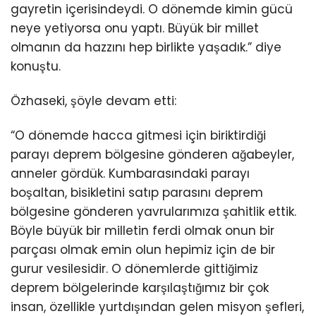
gayretin içerisindeydi. O dönemde kimin gücü
neye yetiyorsa onu yaptı. Büyük bir millet
olmanın da hazzını hep birlikte yaşadık.” diye
konuştu.
Özhaseki, şöyle devam etti:
“O dönemde hacca gitmesi için biriktirdiği
parayı deprem bölgesine gönderen ağabeyler,
anneler gördük. Kumbarasındaki parayı
boşaltan, bisikletini satıp parasını deprem
bölgesine gönderen yavrularımıza şahitlik ettik.
Böyle büyük bir milletin ferdi olmak onun bir
parçası olmak emin olun hepimiz için de bir
gurur vesilesidir. O dönemlerde gittiğimiz
deprem bölgelerinde karşılaştığımız bir çok
insan, özellikle yurtdışından gelen misyon şefleri,