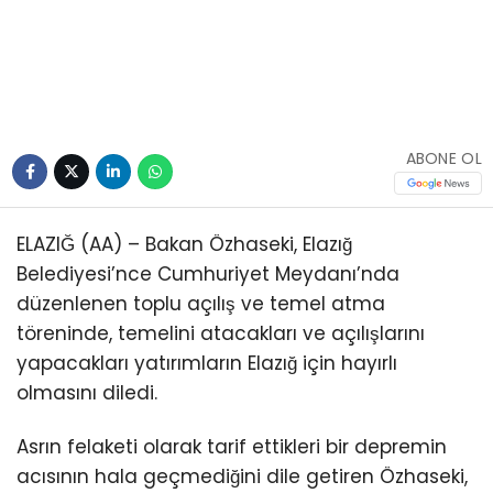
Youtube
ABONE OL
ELAZIĞ (AA) – Bakan Özhaseki, Elazığ
Belediyesi’nce Cumhuriyet Meydanı’nda
düzenlenen toplu açılış ve temel atma
töreninde, temelini atacakları ve açılışlarını
yapacakları yatırımların Elazığ için hayırlı
olmasını diledi.
Asrın felaketi olarak tarif ettikleri bir depremin
acısının hala geçmediğini dile getiren Özhaseki,