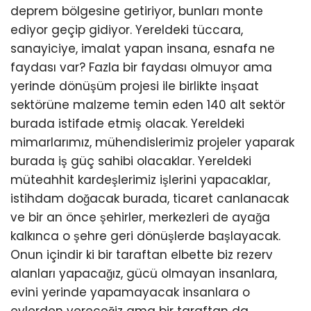
deprem bölgesine getiriyor, bunları monte
ediyor geçip gidiyor. Yereldeki tüccara,
sanayiciye, imalat yapan insana, esnafa ne
faydası var? Fazla bir faydası olmuyor ama
yerinde dönüşüm projesi ile birlikte inşaat
sektörüne malzeme temin eden 140 alt sektör
burada istifade etmiş olacak. Yereldeki
mimarlarımız, mühendislerimiz projeler yaparak
burada iş güç sahibi olacaklar. Yereldeki
müteahhit kardeşlerimiz işlerini yapacaklar,
istihdam doğacak burada, ticaret canlanacak
ve bir an önce şehirler, merkezleri de ayağa
kalkınca o şehre geri dönüşlerde başlayacak.
Onun içindir ki bir taraftan elbette biz rezerv
alanları yapacağız, gücü olmayan insanlara,
evini yerinde yapamayacak insanlara o