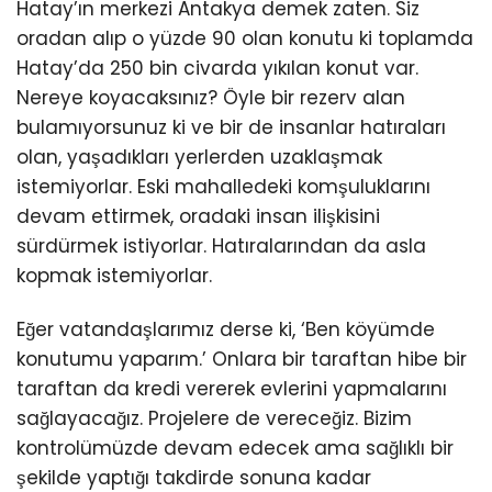
Hatay’ın merkezi Antakya demek zaten. Siz
oradan alıp o yüzde 90 olan konutu ki toplamda
Hatay’da 250 bin civarda yıkılan konut var.
Nereye koyacaksınız? Öyle bir rezerv alan
bulamıyorsunuz ki ve bir de insanlar hatıraları
olan, yaşadıkları yerlerden uzaklaşmak
istemiyorlar. Eski mahalledeki komşuluklarını
devam ettirmek, oradaki insan ilişkisini
sürdürmek istiyorlar. Hatıralarından da asla
kopmak istemiyorlar.
Eğer vatandaşlarımız derse ki, ‘Ben köyümde
konutumu yaparım.’ Onlara bir taraftan hibe bir
taraftan da kredi vererek evlerini yapmalarını
sağlayacağız. Projelere de vereceğiz. Bizim
kontrolümüzde devam edecek ama sağlıklı bir
şekilde yaptığı takdirde sonuna kadar