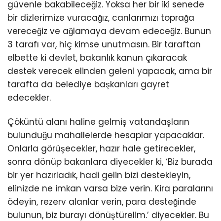
güvenle bakabileceğiz. Yoksa her bir iki senede
bir dizlerimize vuracağız, canlarımızı toprağa
vereceğiz ve ağlamaya devam edeceğiz. Bunun
3 tarafı var, hiç kimse unutmasın. Bir taraftan
elbette ki devlet, bakanlık kanun çıkaracak
destek verecek elinden geleni yapacak, ama bir
tarafta da belediye başkanları gayret
edecekler.
Çöküntü alanı haline gelmiş vatandaşların
bulunduğu mahallelerde hesaplar yapacaklar.
Onlarla görüşecekler, hazır hale getirecekler,
sonra dönüp bakanlara diyecekler ki, ‘Biz burada
bir yer hazırladık, hadi gelin bizi destekleyin,
elinizde ne imkan varsa bize verin. Kira paralarını
ödeyin, rezerv alanlar verin, para desteğinde
bulunun, biz burayı dönüştürelim.’ diyecekler. Bu