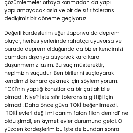
çözümlemeler ortaya konmadan da yapı
yapılamayacak asla ve bir de sıfır tolerans
dediğimiz bir döneme geçiyoruz.
Değerli kardeşlerim eğer Japonya’da deprem
oluyor, herkes yerlerinde rahatça uyuyorsa ve
burada deprem olduğunda da bizler kendimizi
camdan dışarıya atıyorsak kara kara
düşünmemiz lazım. Bu suç müşterektir,
hepimizin suçudur. Ben birilerini suçlayarak
kendimizi kenara çekmek için söylemiyorum.
TOKİ’nin yaptığı konutlar da bir çatlak bile
olmadı. Niye? İşte sıfır toleransla gittiği için
olmadı. Daha önce güya TOKİ beğenilmezdi,
‘TOKİ evleri değil mi canım falan filan denirdi’ ne
oldu şimdi, en kıymet evler durumuna geldi. O
yüzden kardeşlerim bu işte de bundan sonra