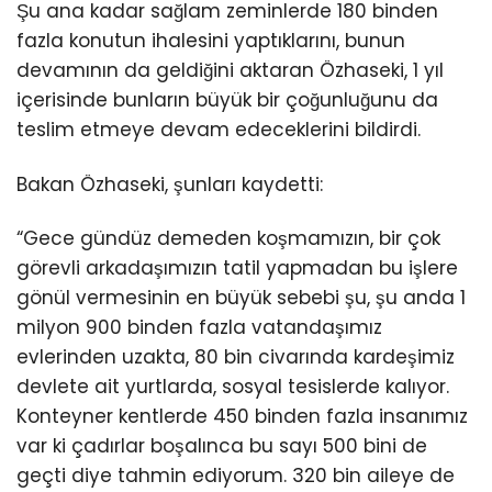
Şu ana kadar sağlam zeminlerde 180 binden
fazla konutun ihalesini yaptıklarını, bunun
devamının da geldiğini aktaran Özhaseki, 1 yıl
içerisinde bunların büyük bir çoğunluğunu da
teslim etmeye devam edeceklerini bildirdi.
Bakan Özhaseki, şunları kaydetti:
“Gece gündüz demeden koşmamızın, bir çok
görevli arkadaşımızın tatil yapmadan bu işlere
gönül vermesinin en büyük sebebi şu, şu anda 1
milyon 900 binden fazla vatandaşımız
evlerinden uzakta, 80 bin civarında kardeşimiz
devlete ait yurtlarda, sosyal tesislerde kalıyor.
Konteyner kentlerde 450 binden fazla insanımız
var ki çadırlar boşalınca bu sayı 500 bini de
geçti diye tahmin ediyorum. 320 bin aileye de