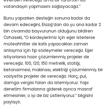
evlerden vereceğiz ama bir taraftan da
vatandaşın yapmasını sağlayacağız.”
Bunu yaparken desteğin sonuna kadar da
devam edeceğini, Elazığ’dan da şu ana kadar 2
bin civarında başvurunun olduğunu bildiren
Özhaseki, “O kardeşlerimiz için eğer isterlerse
müteahhitler de katlı yapacakları zaman
anlaşma için tip sözleşmeler vereceğiz. Eğer
istiyorlarsa hazır çözümlenmiş projeler de
vereceğiz. 100, 120, 150 metrelik, statiği,
betonarmesi, makinası, elektriği çözümlenmiş bir
vaziyette projeler de vereceğiz. Harç, pul,
damga vergisi falan da istemiyoruz. Yapı
denetim firmalarına giderek ayrıca masraf
etmesinler, o işi de biz üstleniyoruz.” bilgisini
paylaştı.