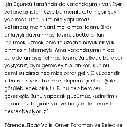
işin üçüncü tarafında da vatandaşımız var. Eğer
vatandaş istemezse bu memlekete hiçbir şey
yapılmaz. Dönüşüm bile yapılamaz.
Vatandaşımızın yardımcı olması lazım. Biraz
anlayışlı davranması lazım. Elbette onları
incitmek, üzmek, onların üzerine büyük bir yük
binmesini istemeyiz. Ama vatandaşımızın da
burada anlayışlı olması lazım. Bu ülkede beraber
yaşıyoruz, aynı gemideyiz, Allah korusun bu
gemi su alırsa hepimize zarar gelir. O yüzdendir
ki bu işin siyaseti olmaz, deprem işi el birliği ile
çözülebilecek bir iştir. Bunu hep beraber
çözeceğiz. Bunu yapacak gücümüz, kudretimiz,
imkanımız, bilgimiz var ve bu işte de herkesten
destek bekliyoruz.”
Törende, Elazığ Valisi Ömer Toraman ve Belediye