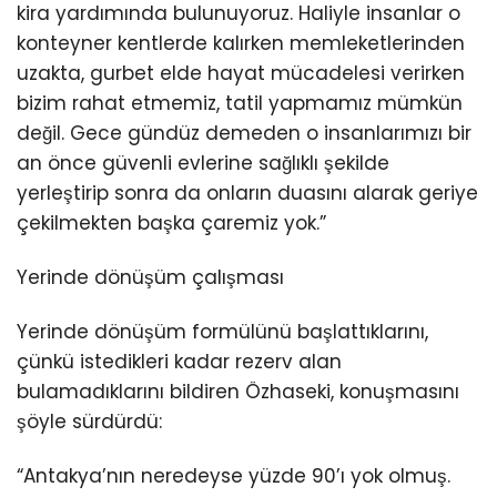
kira yardımında bulunuyoruz. Haliyle insanlar o
konteyner kentlerde kalırken memleketlerinden
uzakta, gurbet elde hayat mücadelesi verirken
bizim rahat etmemiz, tatil yapmamız mümkün
değil. Gece gündüz demeden o insanlarımızı bir
an önce güvenli evlerine sağlıklı şekilde
yerleştirip sonra da onların duasını alarak geriye
çekilmekten başka çaremiz yok.”
Yerinde dönüşüm çalışması
Yerinde dönüşüm formülünü başlattıklarını,
çünkü istedikleri kadar rezerv alan
bulamadıklarını bildiren Özhaseki, konuşmasını
şöyle sürdürdü:
“Antakya’nın neredeyse yüzde 90’ı yok olmuş.