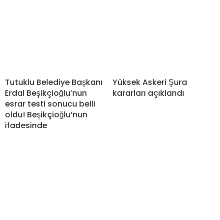
Tutuklu Belediye Başkanı
Yüksek Askeri Şura
Erdal Beşikçioğlu’nun
kararları açıklandı
esrar testi sonucu belli
oldu! Beşikçioğlu’nun
ifadesinde