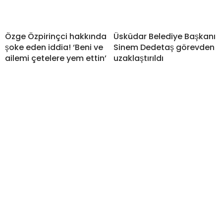
Özge Özpirinçci hakkında
Üsküdar Belediye Başkanı
şoke eden iddia! ‘Beni ve
Sinem Dedetaş görevden
ailemi çetelere yem ettin’
uzaklaştırıldı