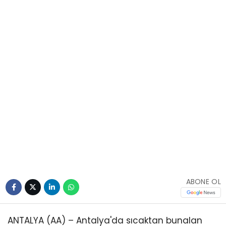
SERVISLER
WhatsApp
İhbar Hattı
Facebook
ABONE OL
Instagram
ANTALYA (AA) – Antalya'da sıcaktan bunalan