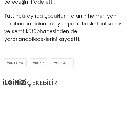
vereceğini ifade etti.
Tütüncü, ayrıca çocukların alanın hemen yan
tarafından bulunan oyun parkı, basketbol sahası
ve semt kütüphanesinden de
yararlanabileceklerini kaydetti.
ANTALYA
KEPEZ
SU PARKI
İLGİNİZİ
ÇEKEBİLİR