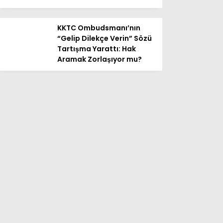
Youtube
KKTC Ombudsmanı’nın
“Gelip Dilekçe Verin” Sözü
Tartışma Yarattı: Hak
Aramak Zorlaşıyor mu?