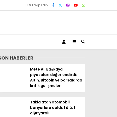
Bizi Takip Edin
SON HABERLER
Mete Ali Başkaya
piyasaları değerlendirdi:
Altın, Bitcoin ve borsalarda
kritik gelişmeler
Takla atan otomobil
bariyerlere daldı; 1 ölü, 1
ağır yaralı