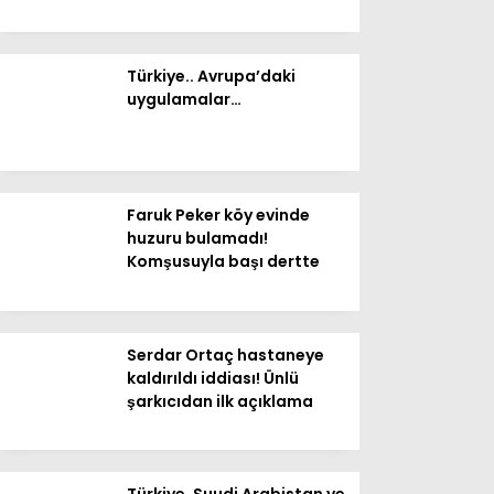
Ekonomi
Türkiye.. Avrupa’daki
uygulamalar…
Politika
Dünya
Spor
Faruk Peker köy evinde
Magazin
huzuru bulamadı!
Komşusuyla başı dertte
Sağlık
Teknoloji
Serdar Ortaç hastaneye
kaldırıldı iddiası! Ünlü
şarkıcıdan ilk açıklama
Türkiye, Suudi Arabistan ve